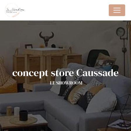
Panneau de gestion des cookies
concept store Caussade
LE SHOWROOM