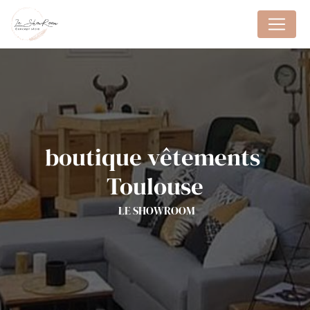
Panneau de gestion des cookies
boutique vêtements 
Toulouse
LE SHOWROOM