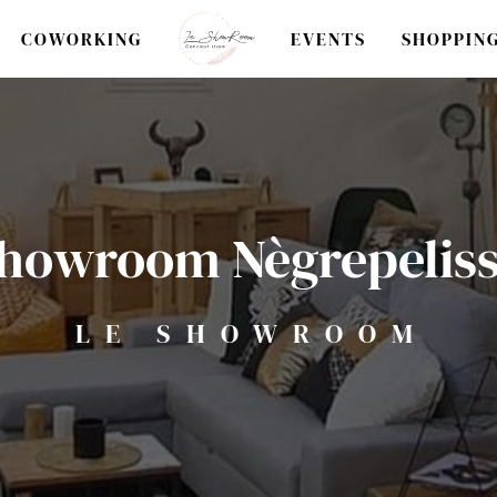
COWORKING
EVENTS
SHOPPING
howroom Nègrepelis
LE SHOWROOM