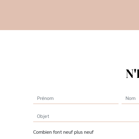
N'
Combien font neuf plus neuf