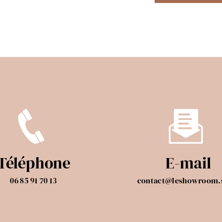
Téléphone
E-mail
06 85 91 70 13
contact@leshowroom.