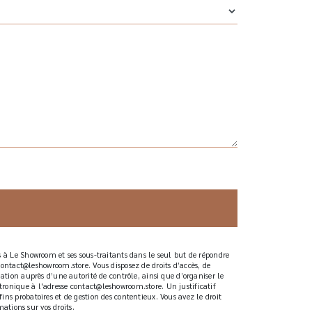
s à Le Showroom et ses sous-traitants dans le seul but de répondre
tact@leshowroom.store. Vous disposez de droits d’accès, de
ation auprès d’une autorité de contrôle, ainsi que d’organiser le
ronique à l'adresse contact@leshowroom.store. Un justificatif
ns probatoires et de gestion des contentieux. Vous avez le droit
mations sur vos droits.