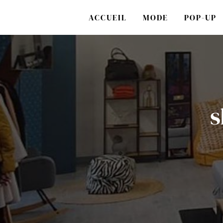
Panneau de gestion des cookies
ACCUEIL
MODE
POP-UP
s