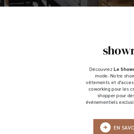
showr
Découvrez
Le Sho
mode. Notre show
vêtements et d'acces
coworking pour les c
shopper pour de
événementiels exclusi
EN SAVO