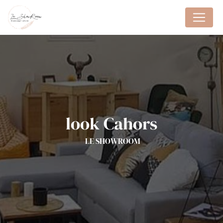
Panneau de gestion des cookies
look Cahors
LE SHOWROOM