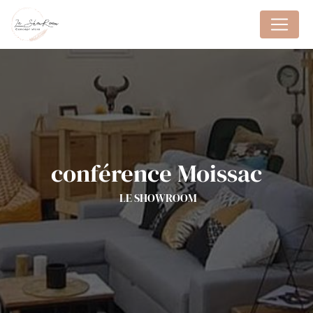
Panneau de gestion des cookies
conférence Moissac
LE SHOWROOM