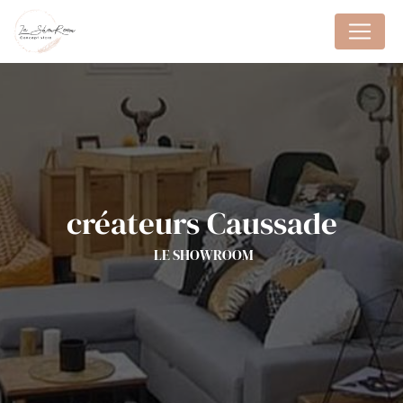
Panneau de gestion des cookies
créateurs Caussade
LE SHOWROOM