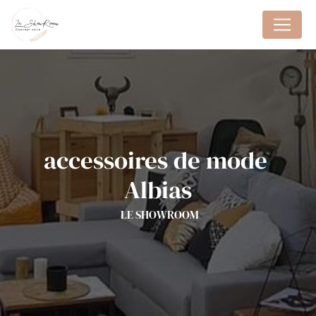
Panneau de gestion des cookies
accessoires de mode 
Albias
LE SHOWROOM