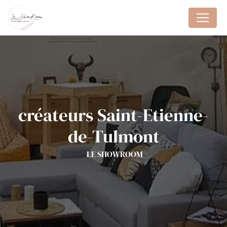
Panneau de gestion des cookies
créateurs Saint-Etienne-
de-Tulmont
LE SHOWROOM