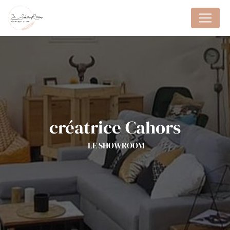
Panneau de gestion des cookies
créatrice Cahors
LE SHOWROOM