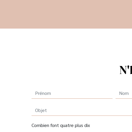
N'
Combien font quatre plus dix