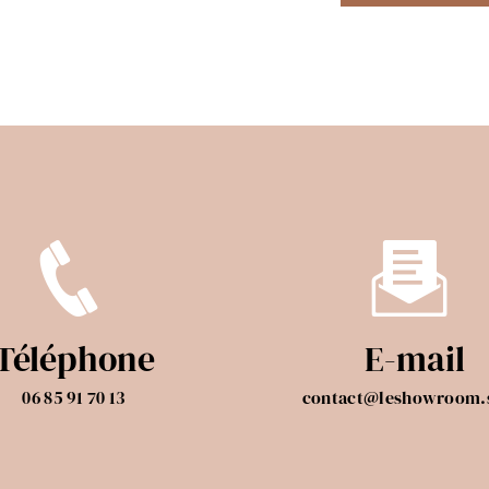
Téléphone
E-mail
06 85 91 70 13
contact@leshowroom.