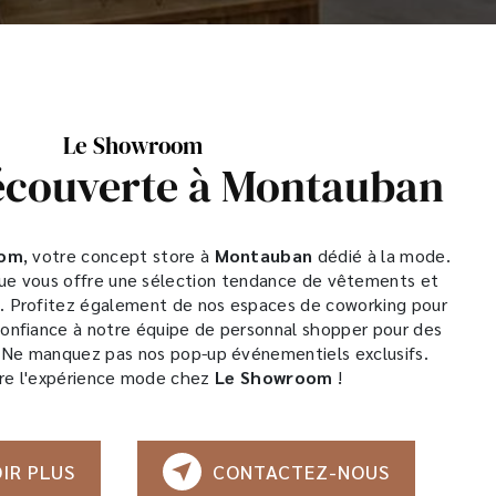
Le Showroom
découverte à Montauban
oom
, votre concept store à
Montauban
dédié à la mode.
e vous offre une sélection tendance de vêtements et
. Profitez également de nos espaces de coworking pour
 confiance à notre équipe de personnal shopper pour des
. Ne manquez pas nos pop-up événementiels exclusifs.
re l'expérience mode chez
Le Showroom
!
IR PLUS
CONTACTEZ-NOUS