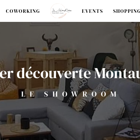
COWORKING
EVENTS
SHOPPING
ier découverte Mont
LE SHOWROOM