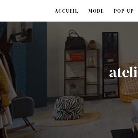
Panneau de gestion des cookies
ACCUEIL
MODE
POP-UP
atel