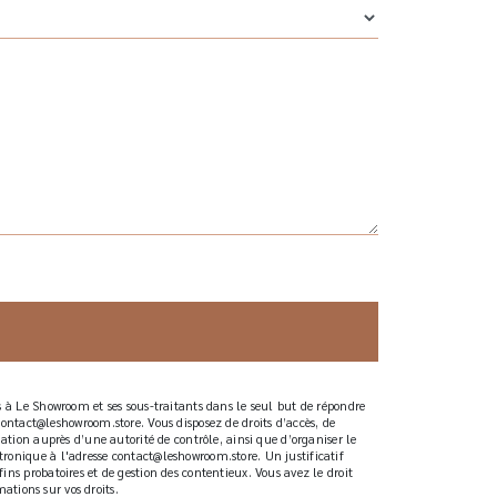
s à Le Showroom et ses sous-traitants dans le seul but de répondre
tact@leshowroom.store. Vous disposez de droits d’accès, de
ation auprès d’une autorité de contrôle, ainsi que d’organiser le
ronique à l'adresse contact@leshowroom.store. Un justificatif
ns probatoires et de gestion des contentieux. Vous avez le droit
mations sur vos droits.