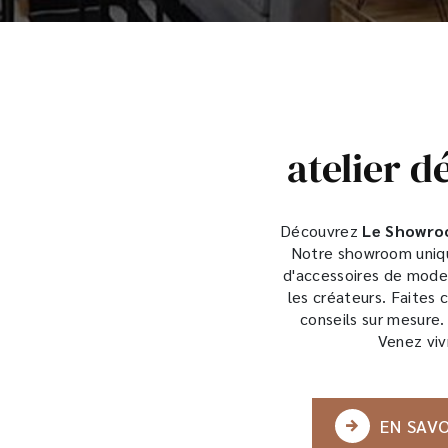
atelier 
Découvrez
Le Showr
Notre showroom uniqu
d'accessoires de mode
les créateurs. Faites
conseils sur mesure
Venez viv
EN SAVO