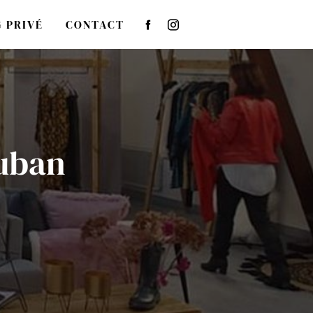
 PRIVÉ
CONTACT
auban