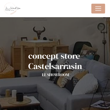
Panneau de gestion des cookies
concept store 
Castelsarrasin
LE SHOWROOM